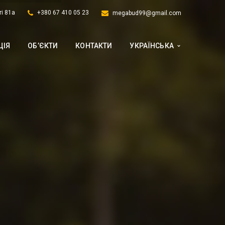
і 81а
+380 67 410 05 23
megabud99@gmail.com
ЦІЯ
ОБ’ЄКТИ
КОНТАКТИ
УКРАЇНСЬКА