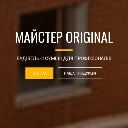
БУДІВЕЛЬНІ СУМІШІ ДЛЯ ПРОФЕСІОНАЛІВ
ПРО НАС
НАША П