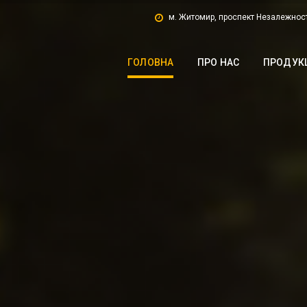
м. Житомир, проспект Незалежност
ГОЛОВНА
ПРО НАС
ПРОДУК