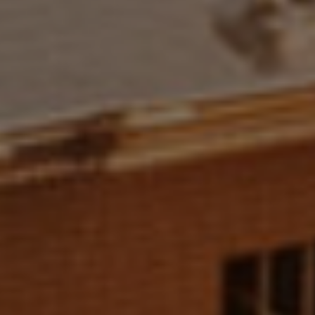
dated.