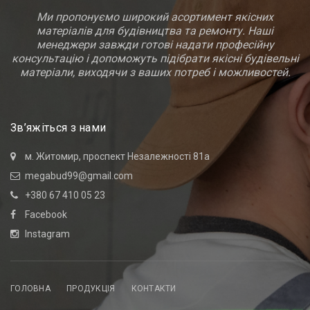
Ми пропонуємо широкий асортимент якісних
матеріалів для будівництва та ремонту. Наші
менеджери завжди готові надати професійну
консультацію і допоможуть підібрати якісні будівельні
матеріали, виходячи з ваших потреб і можливостей.
Зв’яжіться з нами
м. Житомир, проспект Незалежності 81а
megabud99@gmail.com
+380 67 410 05 23
Facebook
Instagram
ГОЛОВНА
ПРОДУКЦІЯ
КОНТАКТИ